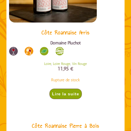
Côte Roannaise Arris
Domaine Pluchot
,
,
Loire
Loire Rouge
Vin Rouge
11,95
€
Rupture de stock
Lire la suite
Côte Roannaise Pierre à Bois