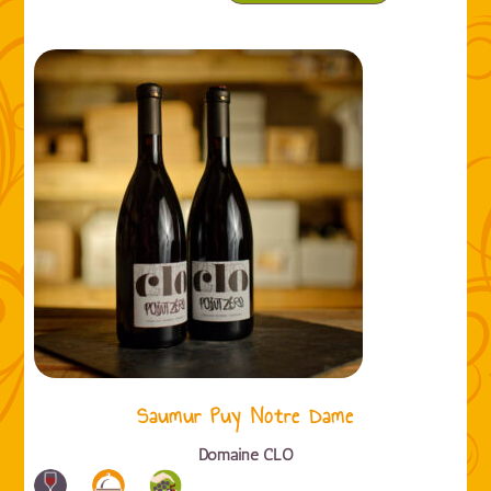
Saumur Puy Notre Dame
Domaine CLO