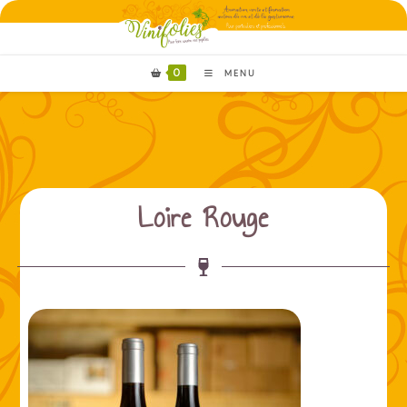
0
MENU
Loire Rouge