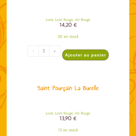
,
,
Loire
Loire Rouge
Vin Rouge
14,20
€
30 en stock
-
+
Ajouter au panier
Saint Pourçain La Burelle
,
,
Loire
Loire Rouge
Vin Rouge
13,90
€
13 en stock