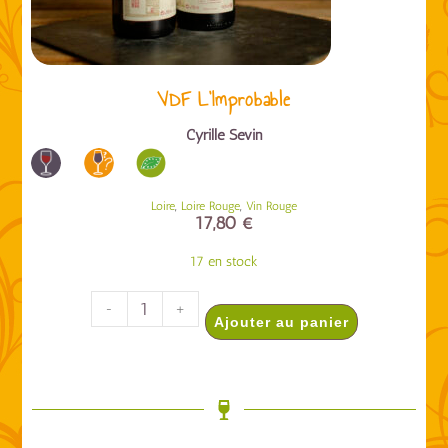
VDF L’Improbable
Cyrille Sevin
,
,
Loire
Loire Rouge
Vin Rouge
17,80
€
17 en stock
-
+
Ajouter au panier