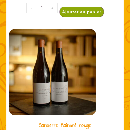
-
+
Ajouter au panier
Sancerre Mainbré rouge