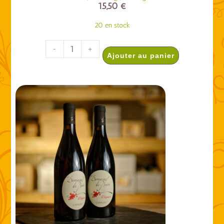
15,50
€
20 en stock
-
+
Ajouter au panier