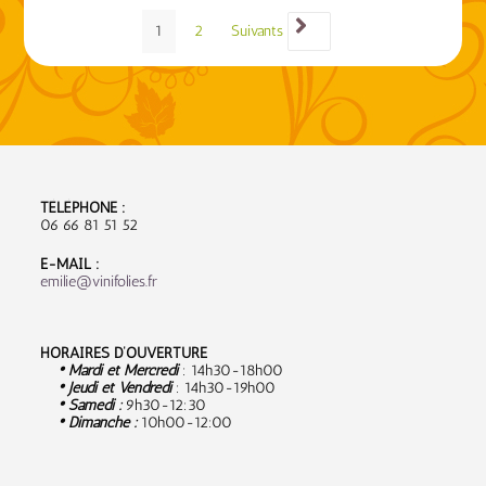
1
2
Suivants
TÉLÉPHONE :
06 66 81 51 52
E-MAIL :
emilie@vinifolies.fr
HORAIRES D’OUVERTURE
• Mardi et Mercredi
: 14h30-18h00
• Jeudi et Vendredi
: 14h30-19h00
• Samedi :
9
h30-12:30
• Dimanche :
10h00-12:00