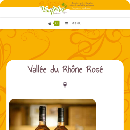
0
MENU
Vallée du Rhône Rosé