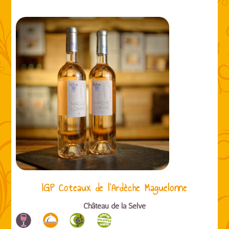
IGP Coteaux de l’Ardèche Maguelonne
Château de la Selve