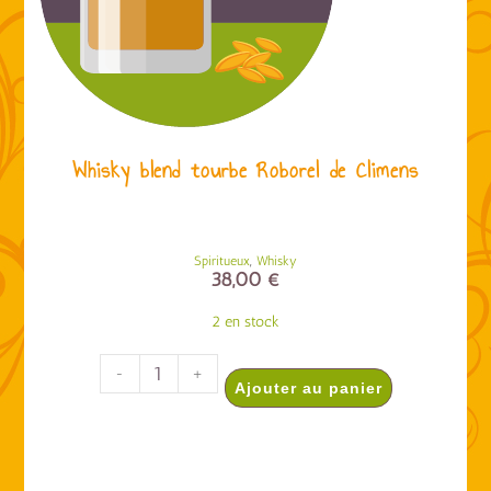
Whisky blend tourbe Roborel de Climens
,
Spiritueux
Whisky
38,00
€
2 en stock
-
+
Ajouter au panier