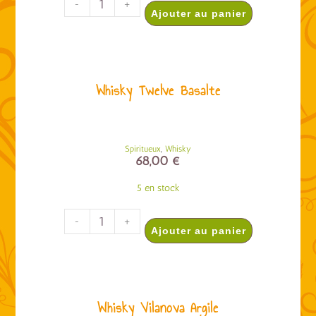
-
+
Ajouter au panier
Whisky Twelve Basalte
,
Spiritueux
Whisky
68,00
€
5 en stock
-
+
Ajouter au panier
Whisky Vilanova Argile