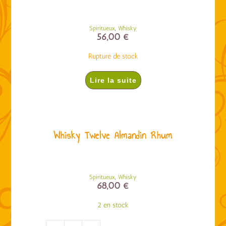
,
Spiritueux
Whisky
56,00
€
Rupture de stock
Lire la suite
Whisky Twelve Almandin Rhum
,
Spiritueux
Whisky
68,00
€
2 en stock