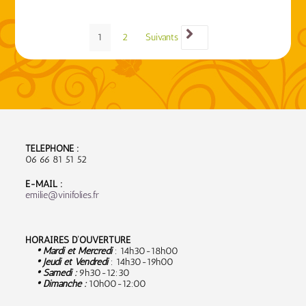
1
2
Suivants
TÉLÉPHONE :
06 66 81 51 52
E-MAIL :
emilie@vinifolies.fr
HORAIRES D’OUVERTURE
• Mardi et Mercredi
: 14h30-18h00
• Jeudi et Vendredi
: 14h30-19h00
• Samedi :
9
h30-12:30
• Dimanche :
10h00-12:00