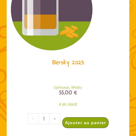
Biersky 2023
,
Spiritueux
Whisky
55,00
€
4 en stock
-
+
Ajouter au panier