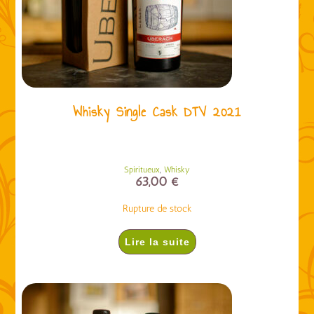
Whisky Single Cask DTV 2021
,
Spiritueux
Whisky
63,00
€
Rupture de stock
Lire la suite