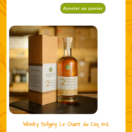
Ajouter au panier
Whisky Soligny Le Chant du Coq n°2