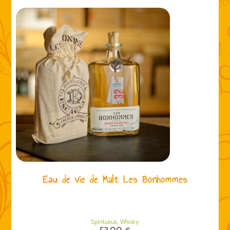
Eau de vie de Malt Les Bonhommes
,
Spiritueux
Whisky