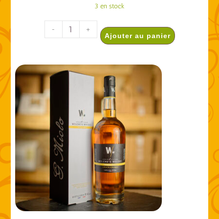
3 en stock
-
+
Ajouter au panier