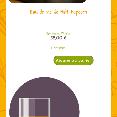
Eau de vie de Malt Popcorn
,
Spiritueux
Whisky
58,00
€
1 en stock
Ajouter au panier