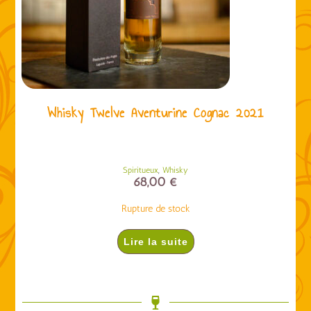
Whisky Twelve Aventurine Cognac 2021
,
Spiritueux
Whisky
68,00
€
Rupture de stock
Lire la suite