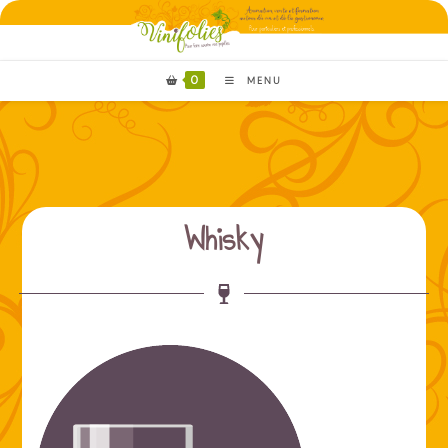
0
MENU
Whisky