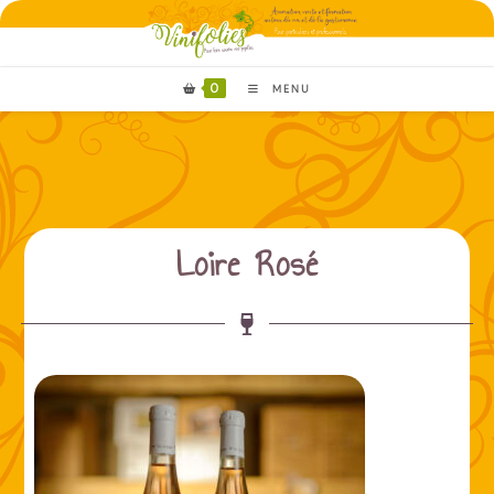
0
MENU
Loire Rosé