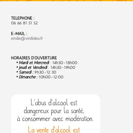
TÉLÉPHONE :
06 66 81 51 52
E-MAIL :
emilie@vinifolies.fr
HORAIRES D’OUVERTURE
• Mardi et Mercredi
: 14h30-18h00
• Jeudi et Vendredi
: 14h30-19h00
• Samedi :
9
h30-12:30
• Dimanche :
10h00-12:00