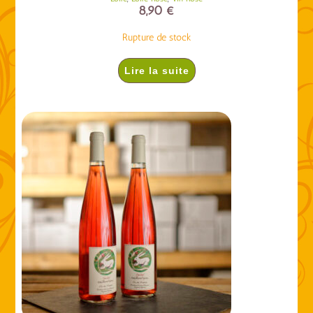
8,90
€
Rupture de stock
Lire la suite