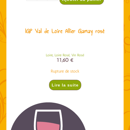
IGP Val de Loire Allier Gamay rosé
,
,
Loire
Loire Rosé
Vin Rosé
11,60
€
Rupture de stock
Lire la suite