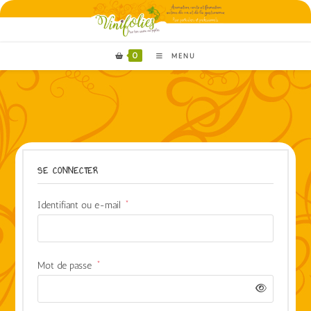
0
MENU
SE CONNECTER
Identifiant ou e-mail
*
Mot de passe
*