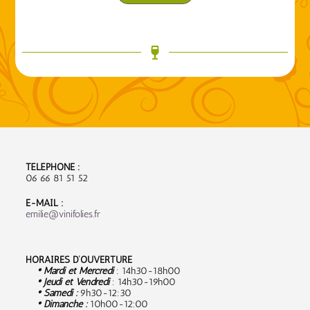
TÉLÉPHONE :
06 66 81 51 52
E-MAIL :
emilie@vinifolies.fr
HORAIRES D’OUVERTURE
• Mardi et Mercredi
: 14h30-18h00
• Jeudi et Vendredi
: 14h30-19h00
• Samedi :
9
h30-12:30
• Dimanche :
10h00-12:00