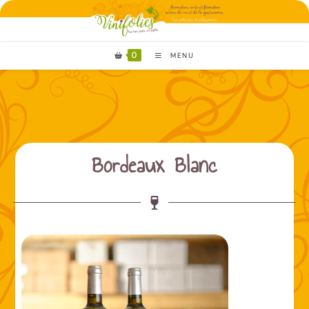
0
MENU
Bordeaux Blanc