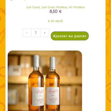
,
,
Sud-Ouest
Sud-Ouest Moelleux
Vin Moelleux
8,50
€
6 en stock
-
+
Ajouter au panier