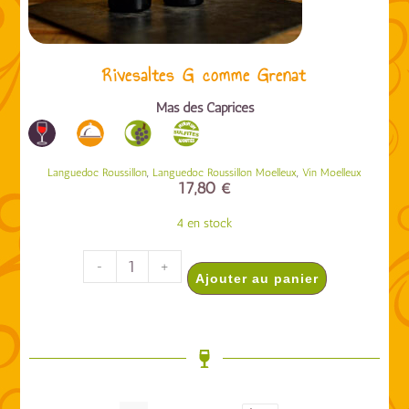
Rivesaltes G comme Grenat
Mas des Caprices
,
,
Languedoc Roussillon
Languedoc Roussillon Moelleux
Vin Moelleux
17,80
€
4 en stock
-
+
Ajouter au panier