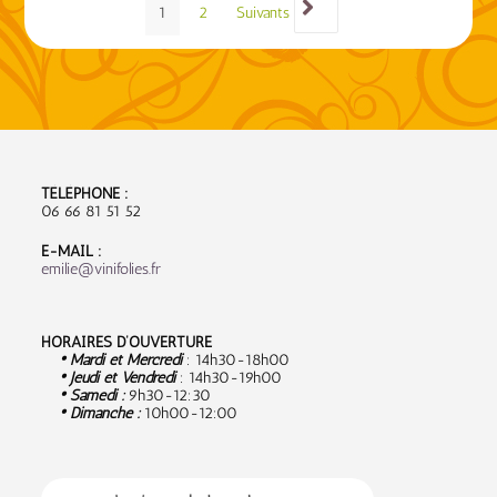
1
2
Suivants
TÉLÉPHONE :
06 66 81 51 52
E-MAIL :
emilie@vinifolies.fr
HORAIRES D’OUVERTURE
• Mardi et Mercredi
: 14h30-18h00
• Jeudi et Vendredi
: 14h30-19h00
• Samedi :
9
h30-12:30
• Dimanche :
10h00-12:00