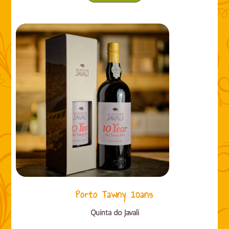
Porto Tawny 10ans
Quinta do Javali