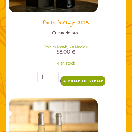
Porto Vintage 2015
Quinta do Javali
,
Reste du Monde
Vin Moelleux
58,00
€
4 en stock
-
+
Ajouter au panier