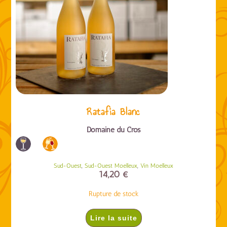
Ratafia Blanc
Domaine du Cros
,
,
Sud-Ouest
Sud-Ouest Moelleux
Vin Moelleux
14,20
€
Rupture de stock
Lire la suite