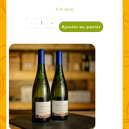
9 en stock
-
+
Ajouter au panier