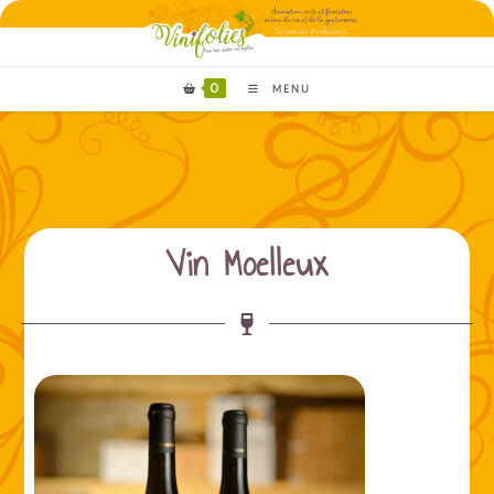
0
MENU
Vin Moelleux