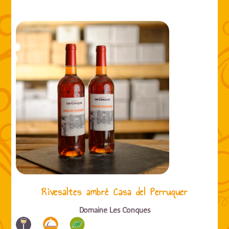
Rivesaltes ambré Casa del Perruquer
Domaine Les Conques