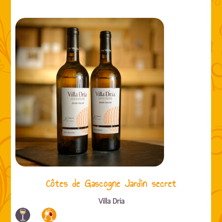
Côtes de Gascogne Jardin secret
Villa Dria