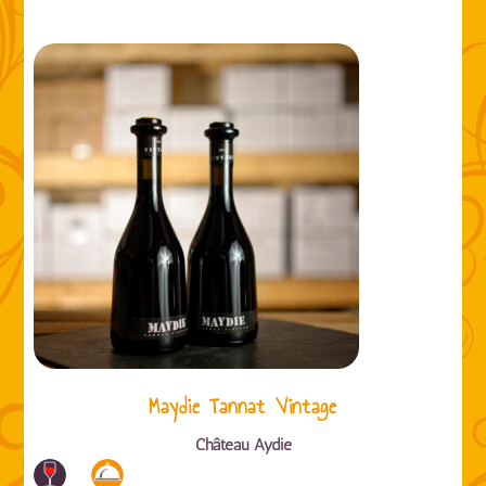
Maydie Tannat Vintage
Château Aydie