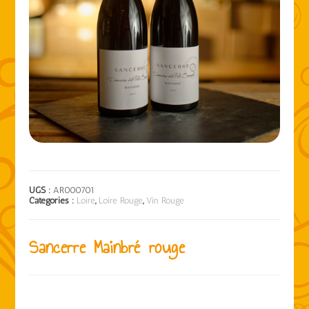
UGS :
AR000701
Catégories :
Loire
,
Loire Rouge
,
Vin Rouge
Sancerre Mainbré rouge