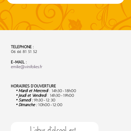
TÉLÉPHONE :
06 66 81 51 52
E-MAIL :
emilie@vinifolies.fr
HORAIRES D’OUVERTURE
• Mardi et Mercredi
: 14h30-18h00
• Jeudi et Vendredi
: 14h30-19h00
• Samedi :
9
h30-12:30
• Dimanche :
10h00-12:00