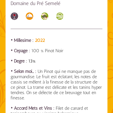
Domaine du Pré Semelé
• Millésime :
2022
• Cépage :
100 % Pinot Noir
• Degré :
13%
• Selon moi… :
Un Pinot qui ne manque pas de
gourmandise. Le fruit est éclatant, les notes de
cassis se mêlent à la finesse de la structure de
ce pinot. La trame est délicate et les tanins hyper
tendres. On se délecte de ce breuvage tout en
finesse.
• Accord Mets et Vins :
Filet de canard et