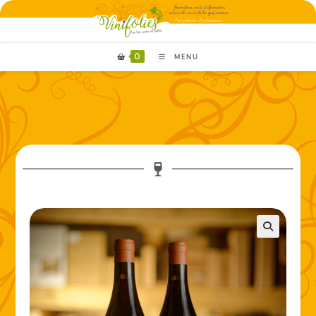
0
MENU