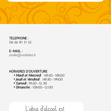
TÉLÉPHONE :
06 66 81 51 52
E-MAIL :
emilie@vinifolies.fr
HORAIRES D’OUVERTURE
• Mardi et Mercredi
: 14h30-18h00
• Jeudi et Vendredi
: 14h30-19h00
• Samedi :
9
h30-12:30
• Dimanche :
10h00-12:00