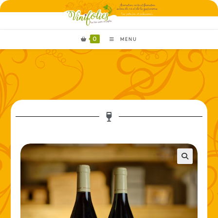
0
MENU