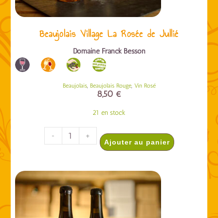
Beaujolais Village La Rosée de Jullié
Domaine Franck Besson
,
,
Beaujolais
Beaujolais Rouge
Vin Rosé
8,50
€
21 en stock
-
+
Ajouter au panier