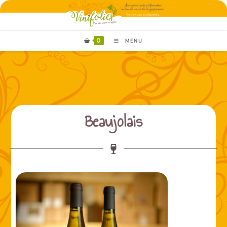
0
MENU
Beaujolais