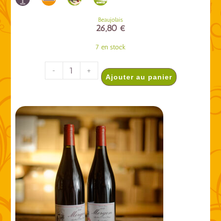
Beaujolais
26,80
€
7 en stock
-
+
Ajouter au panier