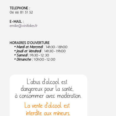
TÉLÉPHONE :
06 66 81 51 52
E-MAIL :
emilie@vinifolies.fr
HORAIRES D’OUVERTURE
• Mardi et Mercredi
: 14h30-18h00
• Jeudi et Vendredi
: 14h30-19h00
• Samedi :
9
h30-12:30
• Dimanche :
10h00-12:00