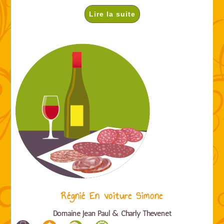
Lire la suite
Régnié En voiture Simone
Domaine Jean Paul & Charly Thévenet