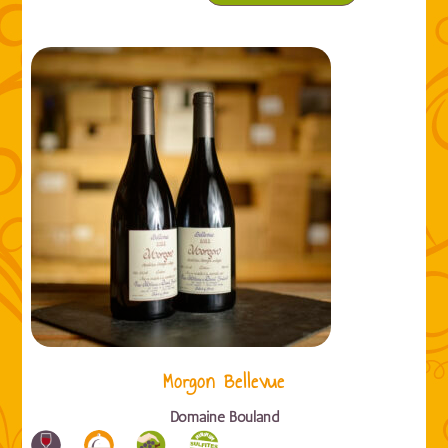
Morgon Bellevue
Domaine Bouland