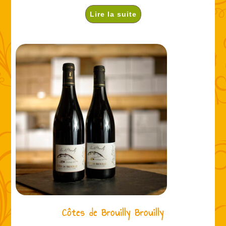
Lire la suite
Côtes de Brouilly Brouilly