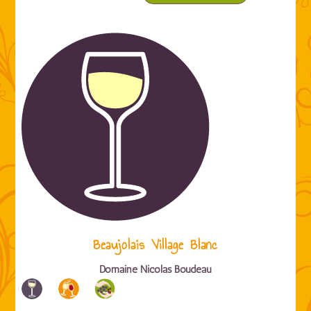
Beaujolais Village Blanc
Domaine Nicolas Boudeau