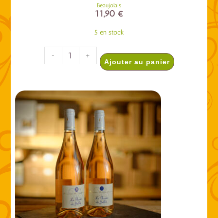
Beaujolais
11,90
€
5 en stock
-
+
Ajouter au panier