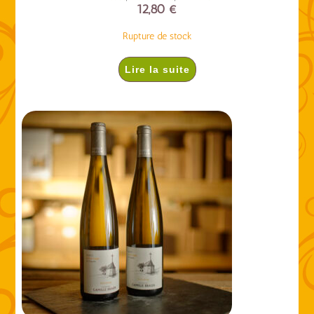
12,80
€
Rupture de stock
Lire la suite