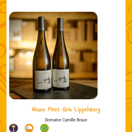
Alsace Pinot Gris Lippelsberg
Domaine Camille Braun