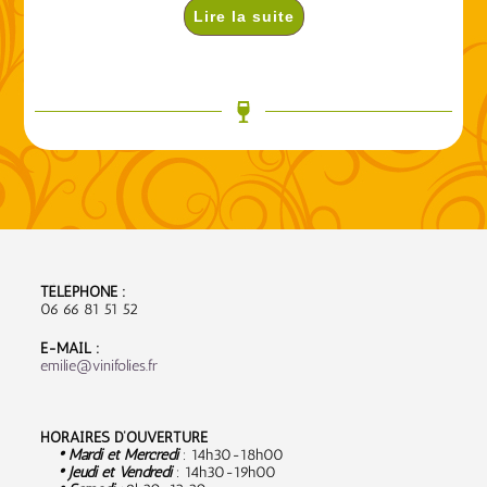
Lire la suite
TÉLÉPHONE :
06 66 81 51 52
E-MAIL :
emilie@vinifolies.fr
HORAIRES D’OUVERTURE
• Mardi et Mercredi
: 14h30-18h00
• Jeudi et Vendredi
: 14h30-19h00