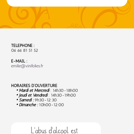
TÉLÉPHONE :
06 66 81 51 52
E-MAIL :
emilie@vinifolies.fr
HORAIRES D’OUVERTURE
• Mardi et Mercredi
: 14h30-18h00
• Jeudi et Vendredi
: 14h30-19h00
• Samedi :
9
h30-12:30
• Dimanche :
10h00-12:00