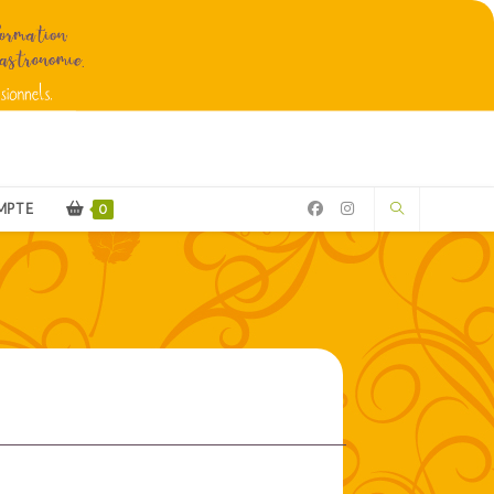
MPTE
0