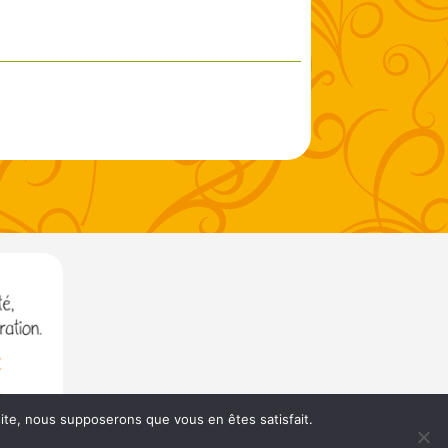
 site, nous supposerons que vous en êtes satisfait.