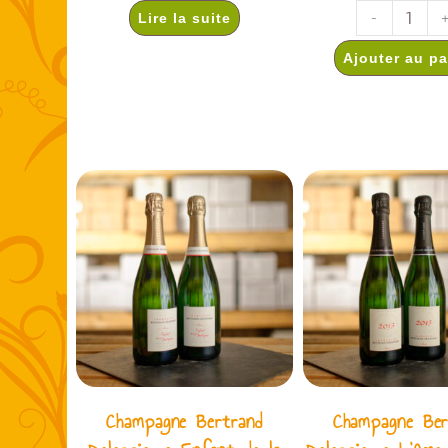
Lire la suite
-
Ajouter au pa
Champagne Bertrand
Champagne Ber