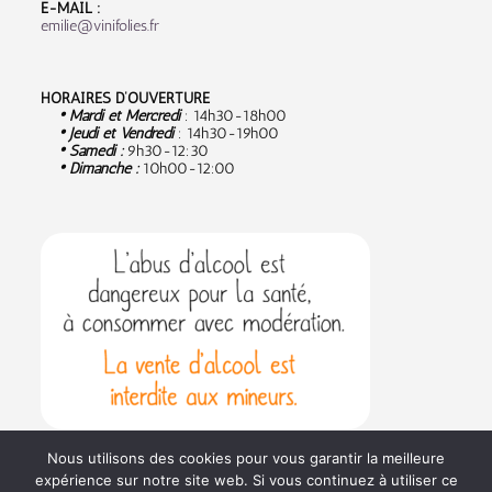
E-MAIL :
emilie@vinifolies.fr
HORAIRES D’OUVERTURE
• Mardi et Mercredi
: 14h30-18h00
• Jeudi et Vendredi
: 14h30-19h00
• Samedi :
9
h30-12:30
• Dimanche :
10h00-12:00
Nous utilisons des cookies pour vous garantir la meilleure
expérience sur notre site web. Si vous continuez à utiliser ce