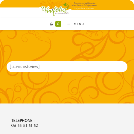
0
MENU
[ti_wishlistsview]
TÉLÉPHONE :
06 66 81 51 52