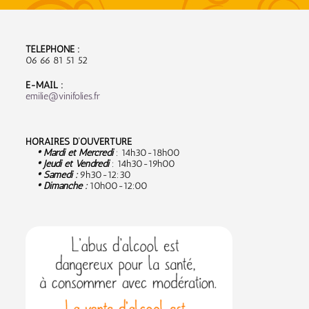
TÉLÉPHONE :
06 66 81 51 52
E-MAIL :
emilie@vinifolies.fr
HORAIRES D’OUVERTURE
• Mardi et Mercredi
: 14h30-18h00
• Jeudi et Vendredi
: 14h30-19h00
• Samedi :
9
h30-12:30
• Dimanche :
10h00-12:00