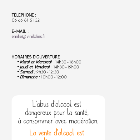
TÉLÉPHONE :
06 66 81 51 52
E-MAIL :
emilie@vinifolies.fr
HORAIRES D’OUVERTURE
• Mardi et Mercredi
: 14h30-18h00
• Jeudi et Vendredi
: 14h30-19h00
• Samedi :
9
h30-12:30
• Dimanche :
10h00-12:00