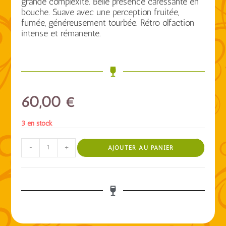
grande complexité. Belle présence caressante en
bouche. Suave avec une perception fruitée,
fumée, généreusement tourbée. Rétro olfaction
intense et rémanente.
60,00
€
3 en stock
-
+
AJOUTER AU PANIER