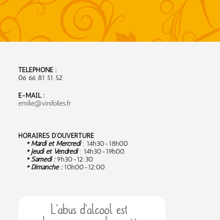
TÉLÉPHONE :
06 66 81 51 52
E-MAIL :
emilie@vinifolies.fr
HORAIRES D’OUVERTURE
• Mardi et Mercredi
: 14h30-18h00
• Jeudi et Vendredi
: 14h30-19h00
• Samedi :
9
h30-12:30
• Dimanche :
10h00-12:00