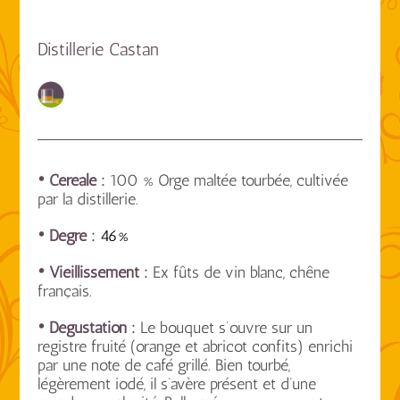
Distillerie Castan
• Céréale :
100 % Orge maltée tourbée, cultivée
par la distillerie.
• Degré :
46%
• Vieillissement :
Ex fûts de vin blanc, chêne
français.
• Dégustation :
Le bouquet s’ouvre sur un
registre fruité (orange et abricot confits) enrichi
par une note de café grillé. Bien tourbé,
légèrement iodé, il s’avère présent et d’une