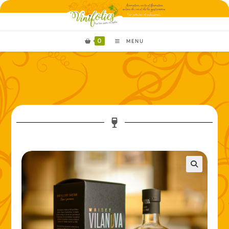
0
MENU