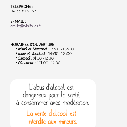
TÉLÉPHONE :
06 66 81 51 52
E-MAIL :
emilie@vinifolies.fr
HORAIRES D’OUVERTURE
• Mardi et Mercredi
: 14h30-18h00
• Jeudi et Vendredi
: 14h30-19h00
• Samedi :
9
h30-12:30
• Dimanche :
10h00-12:00