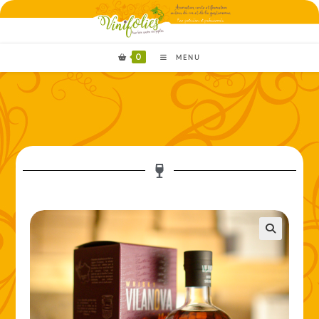
0
MENU