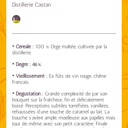
Distillerie Castan
• Céréale :
100 % Orge maltée, cultivée par la
distillerie.
• Degré :
46%
• Vieillissement :
Ex fûts de vin rouge, chêne
français.
• Dégustation :
Grande complexité de par son
bouquet sur la fraîcheur, fin et délicatement
boisé. Perceptions subtiles torréfiées, vanillées,
rehaussées d’une touche de caramel au lait. La
bouche s’avère ample, moelleuse aux papilles mais
tout de même avec son petit caractère. Finale