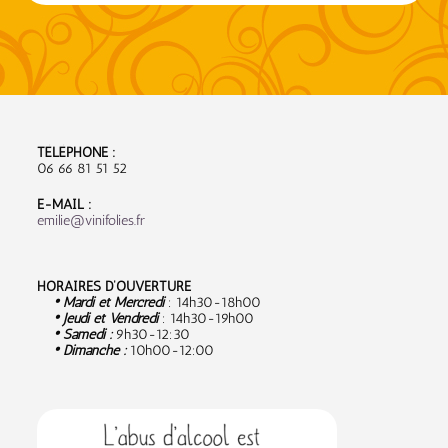
TÉLÉPHONE :
06 66 81 51 52
E-MAIL :
emilie@vinifolies.fr
HORAIRES D’OUVERTURE
• Mardi et Mercredi
: 14h30-18h00
• Jeudi et Vendredi
: 14h30-19h00
• Samedi :
9
h30-12:30
• Dimanche :
10h00-12:00