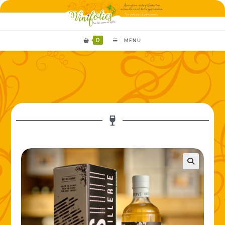
0
MENU