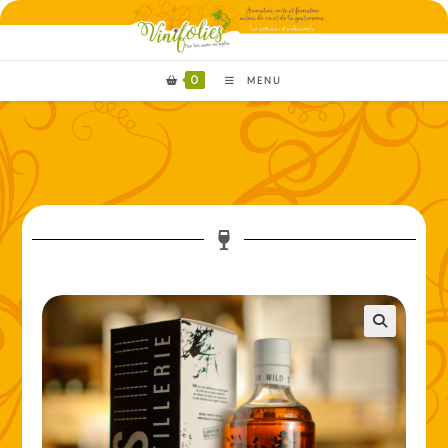
0
MENU