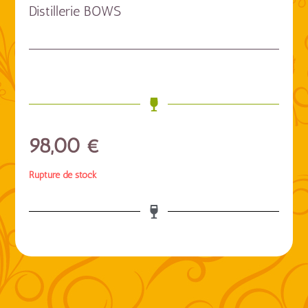
Distillerie BOWS
98,00
€
Rupture de stock