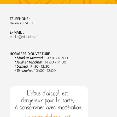
TÉLÉPHONE :
06 66 81 51 52
E-MAIL :
emilie@vinifolies.fr
HORAIRES D’OUVERTURE
• Mardi et Mercredi
: 14h30-18h00
• Jeudi et Vendredi
: 14h30-19h00
• Samedi :
9
h30-12:30
• Dimanche :
10h00-12:00