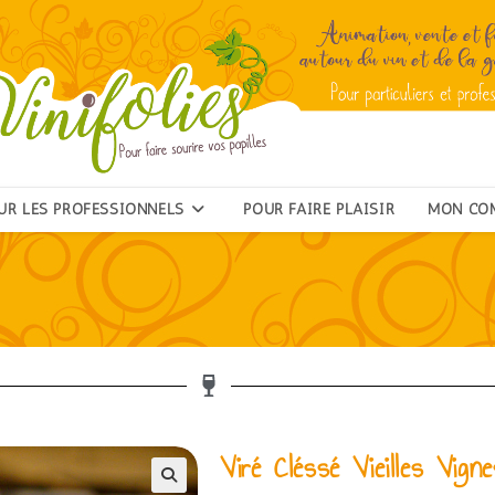
UR LES PROFESSIONNELS
POUR FAIRE PLAISIR
MON CO
Viré Cléssé Vieilles Vigne