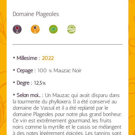
Domaine Plageoles
• Millésime :
2022
• Cépage :
100 % Mauzac Noir
• Degré :
12,5%
• Selon moi… :
Un Mauzac qui avait disparu dans
la tourmente du phylloxera. Il a été conservé au
domaine de Vassal et il a été replanté par le
domaine Plageoles pour notre plus grand bonheur.
Ce vin est extrêmement gourmand, les fruits
noirs comme la myrtille et le cassis se mélangent
à des notes légèrement épicées. Les tannins sont