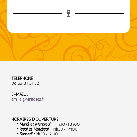
TÉLÉPHONE :
06 66 81 51 52
E-MAIL :
emilie@vinifolies.fr
HORAIRES D’OUVERTURE
• Mardi et Mercredi
: 14h30-18h00
• Jeudi et Vendredi
: 14h30-19h00
• Samedi :
9
h30-12:30