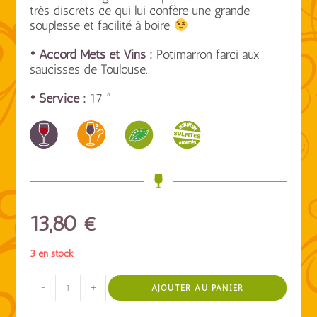
très discrets ce qui lui confère une grande
souplesse et facilité à boire
• Accord Mets et Vins :
Potimarron farci aux
saucisses de Toulouse.
• Service :
17 °
13,80
€
3 en stock
-
+
AJOUTER AU PANIER