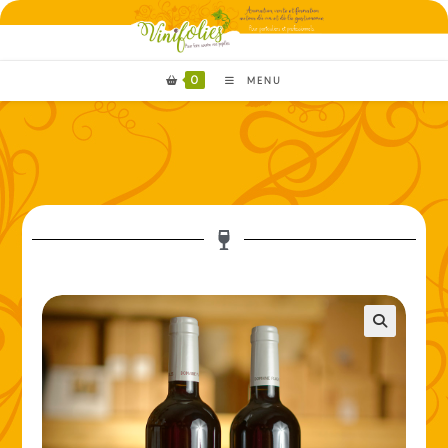
0
MENU