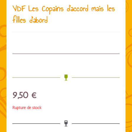
VDF Les Copains d’accord mais les
filles d’abord
9,50
€
Rupture de stock