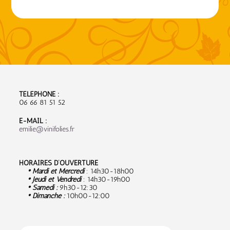
TÉLÉPHONE :
06 66 81 51 52
E-MAIL :
emilie@vinifolies.fr
HORAIRES D’OUVERTURE
• Mardi et Mercredi
: 14h30-18h00
• Jeudi et Vendredi
: 14h30-19h00
• Samedi :
9
h30-12:30
• Dimanche :
10h00-12:00