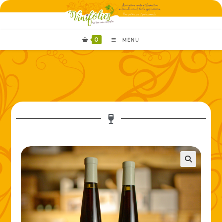
0
MENU