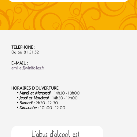
TÉLÉPHONE :
06 66 81 51 52
E-MAIL :
emilie@vinifolies.fr
HORAIRES D’OUVERTURE
• Mardi et Mercredi
: 14h30-18h00
• Jeudi et Vendredi
: 14h30-19h00
• Samedi :
9
h30-12:30
• Dimanche :
10h00-12:00