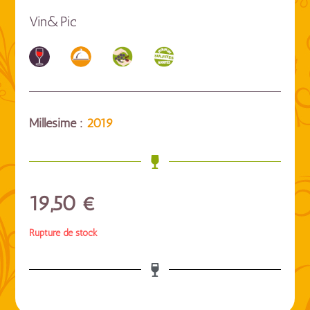
Vin&Pic
Millésime :
2019
19,50
€
Rupture de stock