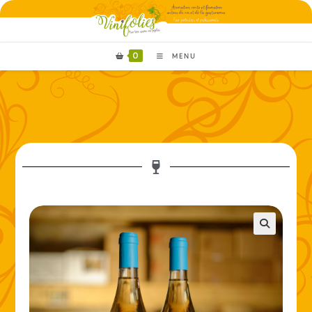
0
MENU