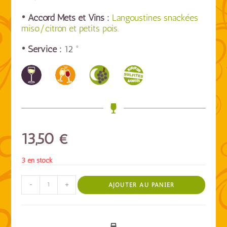
• Accord Mets et Vins :
Langoustines snackées
miso/citron et petits pois.
• Service :
12 °
13,50
€
3 en stock
-
+
AJOUTER AU PANIER