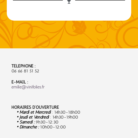
TÉLÉPHONE :
06 66 81 51 52
E-MAIL :
emilie@vinifolies.fr
HORAIRES D’OUVERTURE
• Mardi et Mercredi
: 14h30-18h00
• Jeudi et Vendredi
: 14h30-19h00
• Samedi :
9
h30-12:30
• Dimanche :
10h00-12:00