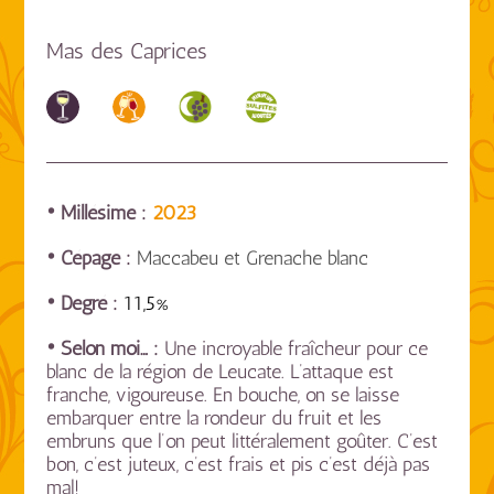
Mas des Caprices
• Millésime :
2023
• Cépage :
Maccabeu et Grenache blanc
• Degré :
11,5%
• Selon moi… :
Une incroyable fraîcheur pour ce
blanc de la région de Leucate. L’attaque est
franche, vigoureuse. En bouche, on se laisse
embarquer entre la rondeur du fruit et les
embruns que l’on peut littéralement goûter. C’est
bon, c’est juteux, c’est frais et pis c’est déjà pas
mal!