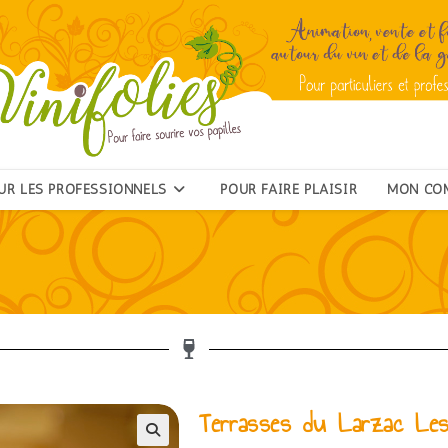
UR LES PROFESSIONNELS
POUR FAIRE PLAISIR
MON CO
Terrasses du Larzac Les