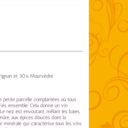
rignan et 30% Mourvèdre
ne petite parcelle complantées où tous
ifiés ensemble. Cela donne un vin
. Le nez est envoutant, mêlant les baies
mûre, aux épices douces dont la
r minérale qui caractérise tous les vins