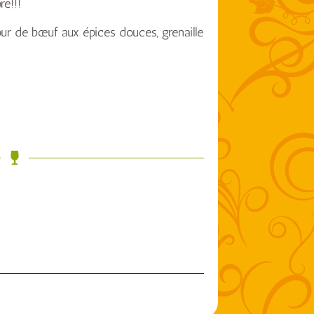
re!!!
our de bœuf aux épices douces, grenaille