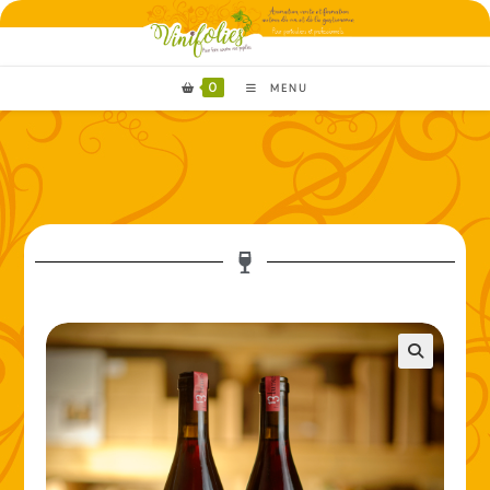
0
MENU