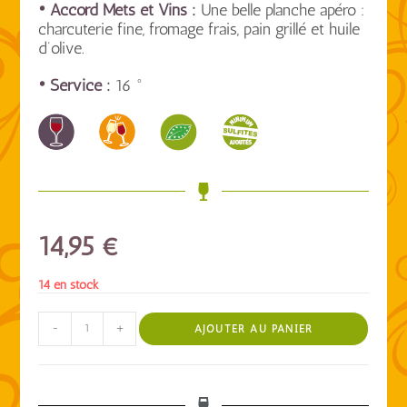
• Accord Mets et Vins :
Une belle planche apéro :
charcuterie fine, fromage frais, pain grillé et huile
d’olive.
• Service :
16 °
14,95
€
14 en stock
-
+
AJOUTER AU PANIER