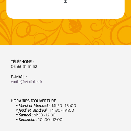
TÉLÉPHONE :
06 66 81 51 52
E-MAIL :
emilie@vinifolies.fr
HORAIRES D’OUVERTURE
• Mardi et Mercredi
: 14h30-18h00
• Jeudi et Vendredi
: 14h30-19h00
• Samedi :
9
h30-12:30
• Dimanche :
10h00-12:00