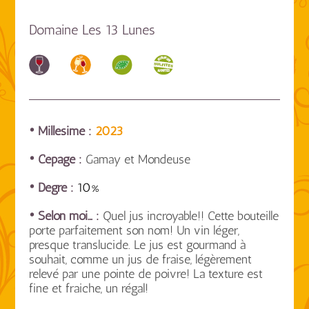
Domaine Les 13 Lunes
• Millésime :
2023
• Cépage :
Gamay et Mondeuse
• Degré :
10%
• Selon moi… :
Quel jus incroyable!! Cette bouteille
porte parfaitement son nom! Un vin léger,
presque translucide. Le jus est gourmand à
souhait, comme un jus de fraise, légèrement
relevé par une pointe de poivre! La texture est
fine et fraiche, un régal!