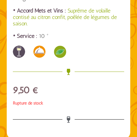
• Accord Mets et Vins :
Suprême de volaille
contisé au citron confit, poêlée de légumes de
saison.
• Service :
10 °
9,50
€
Rupture de stock