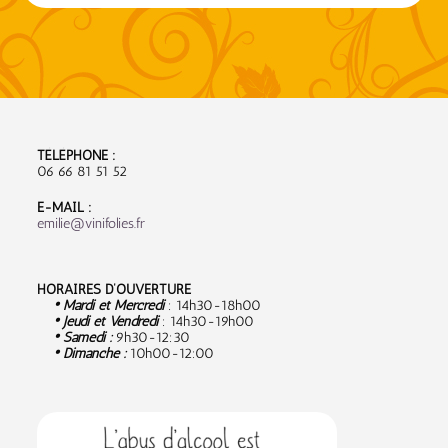
TÉLÉPHONE :
06 66 81 51 52
E-MAIL :
emilie@vinifolies.fr
HORAIRES D’OUVERTURE
• Mardi et Mercredi
: 14h30-18h00
• Jeudi et Vendredi
: 14h30-19h00
• Samedi :
9
h30-12:30
• Dimanche :
10h00-12:00