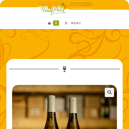
0
MENU