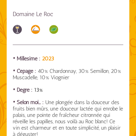
Domaine Le Roc
• Millésime :
2023
• Cépage :
40% Chardonnay, 30% Semillon, 20%
Muscadelle, 10% Viognier
• Degré :
13%
• Selon moi… :
Une plongée dans la douceur des
fruits bien mûrs, une douceur lactée qui enrobe le
palais, une pointe de fraîcheur citronnée qui
réveille les papilles, nous voilà au Roc blanc! Ce
vin est charmeur et en toute simplicité, un plaisir
à déguster!