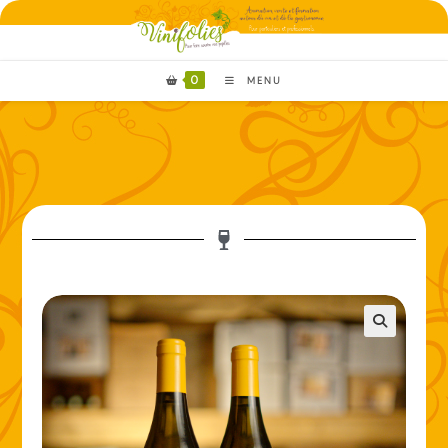
0
MENU