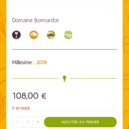
Domaine Bonnardot
Millésime :
2018
108,00
€
9 en stock
-
+
AJOUTER AU PANIER