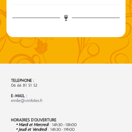
TÉLÉPHONE :
06 66 81 51 52
E-MAIL :
emilie@vinifolies.fr
HORAIRES D’OUVERTURE
• Mardi et Mercredi
: 14h30-18h00
• Jeudi et Vendredi
: 14h30-19h00