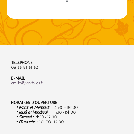
TÉLÉPHONE :
06 66 81 51 52
E-MAIL :
emilie@vinifolies.fr
HORAIRES D’OUVERTURE
• Mardi et Mercredi
: 14h30-18h00
• Jeudi et Vendredi
: 14h30-19h00
• Samedi :
9
h30-12:30
• Dimanche :
10h00-12:00