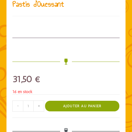
Pastis d’Ouessant
31,50
€
16 en stock
-
+
AJOUTER AU PANIER