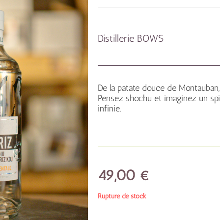
Distillerie BOWS
De la patate douce de Montauban,
Pensez shochu et imaginez un spi
infinie.
49,00
€
Rupture de stock