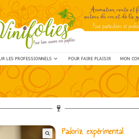
UR LES PROFESSIONNELS
POUR FAIRE PLAISIR
MON CO
Padoriz expérimental