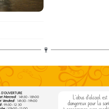
 D’OUVERTURE
t Mercredi
: 14h30-18h00
t Vendredi
: 14h30-19h00
 :
9
h30-12:30
he :
10h00-12:00