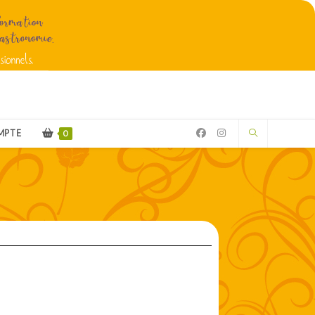
MPTE
0