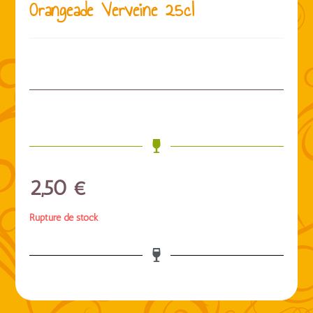
Orangeade Verveine 25cl
2,50
€
Rupture de stock