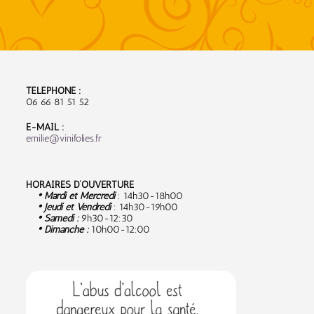
TÉLÉPHONE :
06 66 81 51 52
E-MAIL :
emilie@vinifolies.fr
HORAIRES D’OUVERTURE
• Mardi et Mercredi
: 14h30-18h00
• Jeudi et Vendredi
: 14h30-19h00
• Samedi :
9
h30-12:30
• Dimanche :
10h00-12:00