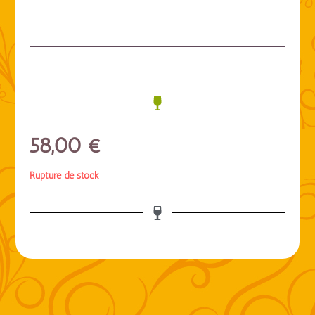
58,00
€
Rupture de stock