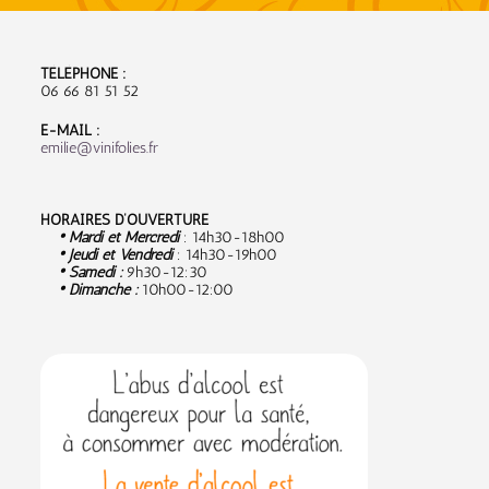
TÉLÉPHONE :
06 66 81 51 52
E-MAIL :
emilie@vinifolies.fr
HORAIRES D’OUVERTURE
• Mardi et Mercredi
: 14h30-18h00
• Jeudi et Vendredi
: 14h30-19h00
• Samedi :
9
h30-12:30
• Dimanche :
10h00-12:00