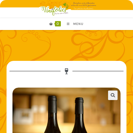
0
MENU