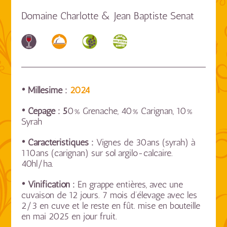
Domaine Charlotte & Jean Baptiste Senat
• Millésime :
2024
• Cépage : 5
0% Grenache, 40% Carignan, 10%
Syrah
• Caractéristiques :
Vignes de 30ans (syrah) à
110ans (carignan) sur sol argilo-calcaire.
40hl/ha.
• Vinification :
En grappe entières, avec une
cuvaison de 12 jours. 7 mois d’élevage avec les
2/3 en cuve et le reste en fût. mise en bouteille
en mai 2025 en jour fruit.