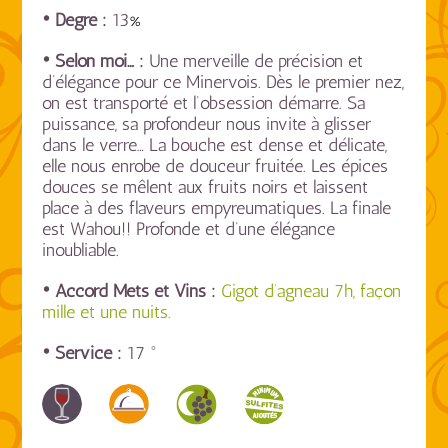
• Degré :
13
%
• Selon moi… :
Une merveille de précision et
d’élégance pour ce Minervois. Dès le premier nez,
on est transporté et l’obsession démarre. Sa
puissance, sa profondeur nous invite à glisser
dans le verre… La bouche est dense et délicate,
elle nous enrobe de douceur fruitée. Les épices
douces se mêlent aux fruits noirs et laissent
place à des flaveurs empyreumatiques. La finale
est Wahou!! Profonde et d’une élégance
inoubliable.
• Accord Mets et Vins :
Gigot d’agneau 7h, façon
mille et une nuits.
• Service :
17 °