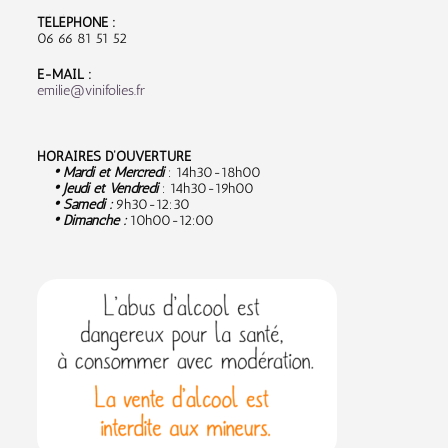
TÉLÉPHONE :
06 66 81 51 52
E-MAIL :
emilie@vinifolies.fr
HORAIRES D’OUVERTURE
• Mardi et Mercredi
: 14h30-18h00
• Jeudi et Vendredi
: 14h30-19h00
• Samedi :
9
h30-12:30
• Dimanche :
10h00-12:00