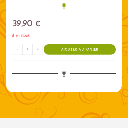
39,90
€
6 en stock
-
+
AJOUTER AU PANIER