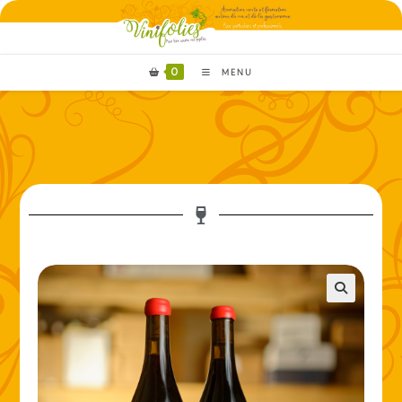
0
MENU