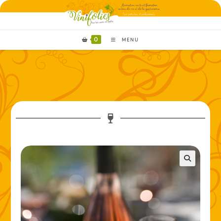
0
MENU