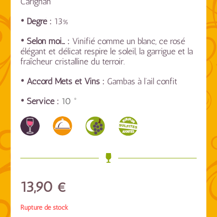
Carignan
• Degré :
13%
• Selon moi… :
Vinifié comme un blanc, ce rosé
élégant et délicat respire le soleil, la garrigue et la
fraîcheur cristalline du terroir.
• Accord Mets et Vins :
Gambas à l’ail confit
• Service :
10 °
13,90
€
Rupture de stock