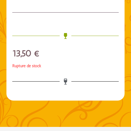
13,50
€
Rupture de stock