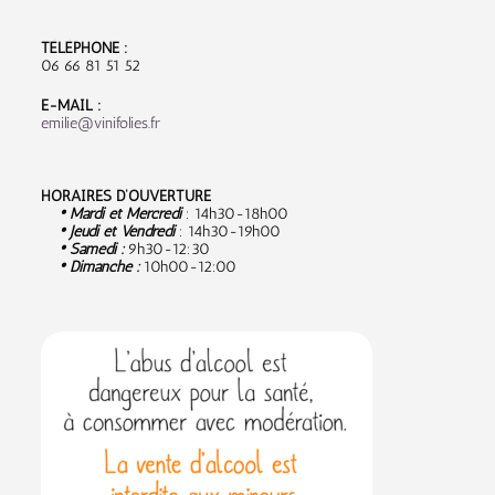
TÉLÉPHONE :
06 66 81 51 52
E-MAIL :
emilie@vinifolies.fr
HORAIRES D’OUVERTURE
• Mardi et Mercredi
: 14h30-18h00
• Jeudi et Vendredi
: 14h30-19h00
• Samedi :
9
h30-12:30
• Dimanche :
10h00-12:00