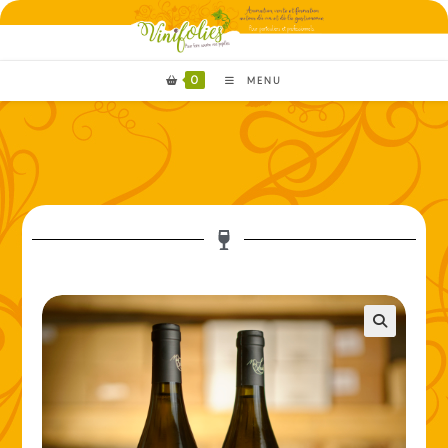
0
MENU