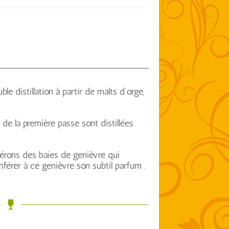
e distillation à partir de malts d’orge,
 de la première passe sont distillées
cérons des baies de genièvre qui
onférer à ce genièvre son subtil parfum .