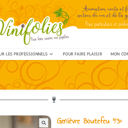
UR LES PROFESSIONNELS
POUR FAIRE PLAISIR
MON CO
Genièvre Boutefeu 43°