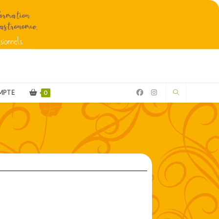
MPTE
0