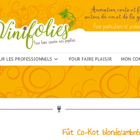
UR LES PROFESSIONNELS
POUR FAIRE PLAISIR
MON CO
Fût Co-Kot blonde/ambré