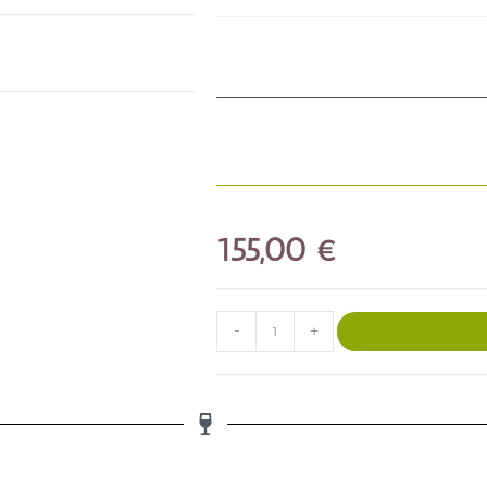
155,00
€
-
+