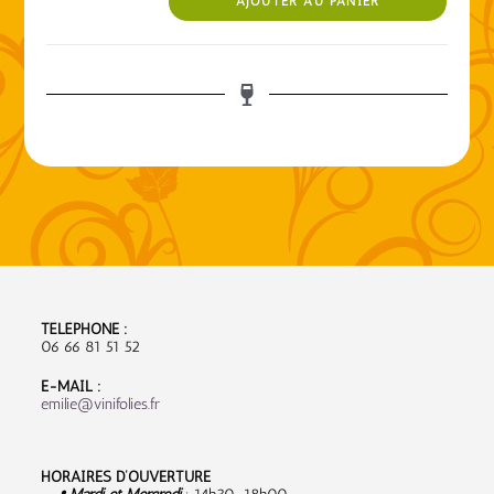
AJOUTER AU PANIER
TÉLÉPHONE :
06 66 81 51 52
E-MAIL :
emilie@vinifolies.fr
HORAIRES D’OUVERTURE