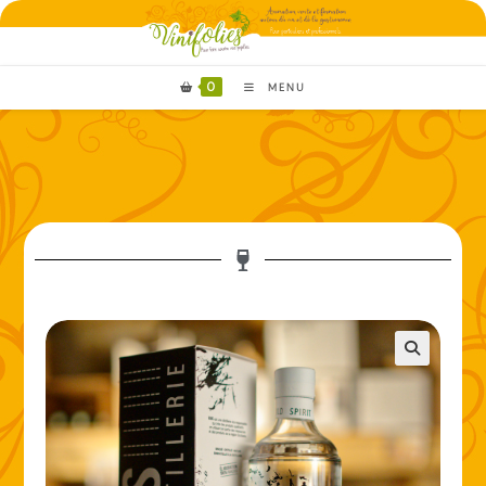
0
MENU