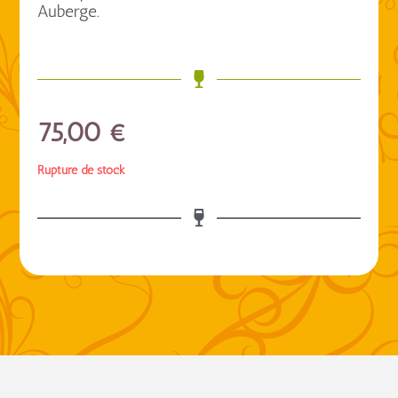
Auberge.
75,00
€
Rupture de stock