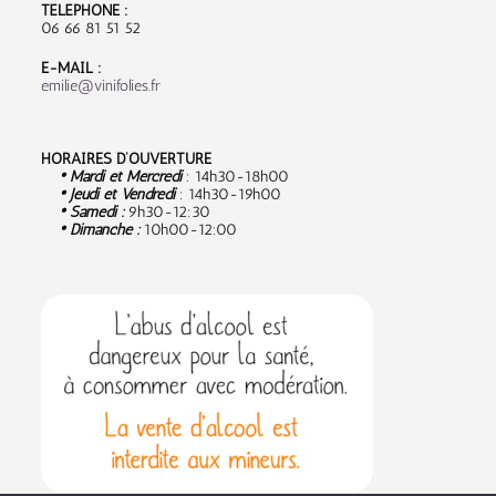
TÉLÉPHONE :
06 66 81 51 52
E-MAIL :
emilie@vinifolies.fr
HORAIRES D’OUVERTURE
• Mardi et Mercredi
: 14h30-18h00
• Jeudi et Vendredi
: 14h30-19h00
• Samedi :
9
h30-12:30
• Dimanche :
10h00-12:00