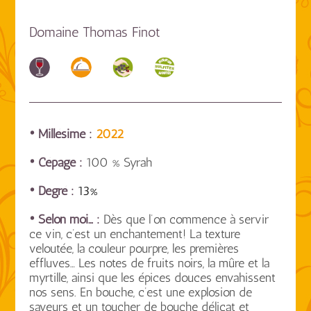
Domaine Thomas Finot
• Millésime :
2022
• Cépage :
100 % Syrah
• Degré :
13%
• Selon moi… :
Dès que l’on commence à servir
ce vin, c’est un enchantement! La texture
veloutée, la couleur pourpre, les premières
effluves… Les notes de fruits noirs, la mûre et la
myrtille, ainsi que les épices douces envahissent
nos sens. En bouche, c’est une explosion de
saveurs et un toucher de bouche délicat et