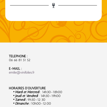
TÉLÉPHONE :
06 66 81 51 52
E-MAIL :
emilie@vinifolies.fr
HORAIRES D’OUVERTURE
• Mardi et Mercredi
: 14h30-18h00
• Jeudi et Vendredi
: 14h30-19h00
• Samedi :
9
h30-12:30
• Dimanche :
10h00-12:00