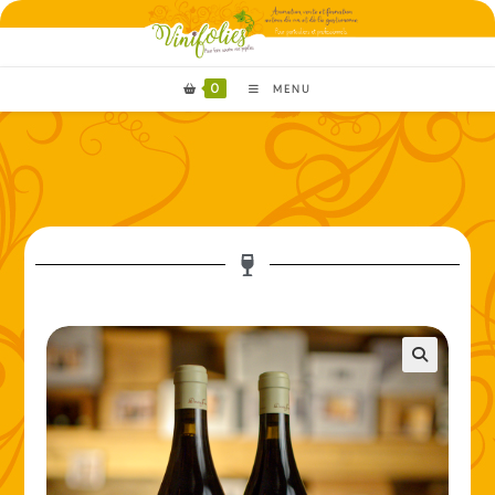
0
MENU