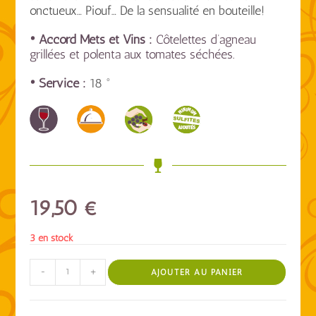
onctueux… Piouf… De la sensualité en bouteille!
• Accord Mets et Vins :
Côtelettes d’agneau
grillées et polenta aux tomates séchées.
• Service :
18 °
19,50
€
3 en stock
-
+
AJOUTER AU PANIER