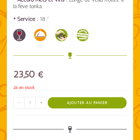
la fève tonka.
• Service :
18 °
23,50
€
26 en stock
-
+
AJOUTER AU PANIER