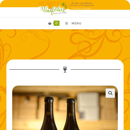
0
MENU