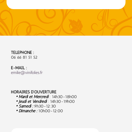
TÉLÉPHONE :
06 66 81 51 52
E-MAIL :
emilie@vinifolies.fr
HORAIRES D’OUVERTURE
• Mardi et Mercredi
: 14h30-18h00
• Jeudi et Vendredi
: 14h30-19h00
• Samedi :
9
h30-12:30
• Dimanche :
10h00-12:00