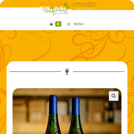
0
MENU