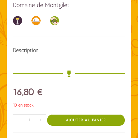
Domaine de Montgilet
Description
16,80
€
13 en stock
-
+
AJOUTER AU PANIER