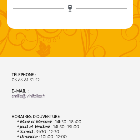
TÉLÉPHONE :
06 66 81 51 52
E-MAIL :
emilie@vinifolies.fr
HORAIRES D’OUVERTURE
• Mardi et Mercredi
: 14h30-18h00
• Jeudi et Vendredi
: 14h30-19h00
• Samedi :
9
h30-12:30
• Dimanche :
10h00-12:00