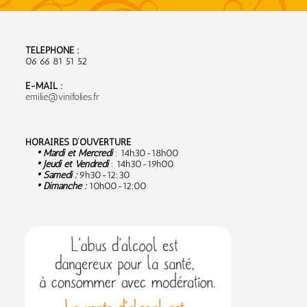
TÉLÉPHONE :
06 66 81 51 52
E-MAIL :
emilie@vinifolies.fr
HORAIRES D’OUVERTURE
• Mardi et Mercredi
: 14h30-18h00
• Jeudi et Vendredi
: 14h30-19h00
• Samedi :
9
h30-12:30
• Dimanche :
10h00-12:00