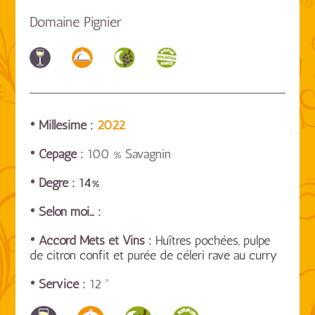
Domaine Pignier
• Millésime :
2022
• Cépage :
100 % Savagnin
• Degré :
14%
• Selon moi… :
• Accord Mets et Vins :
Huîtres pochées, pulpe
de citron confit et purée de céleri rave au curry
• Service :
12 °