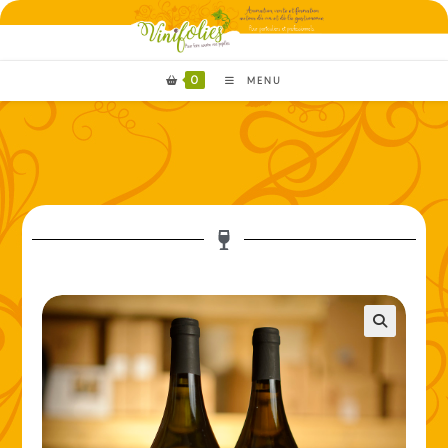
0
MENU