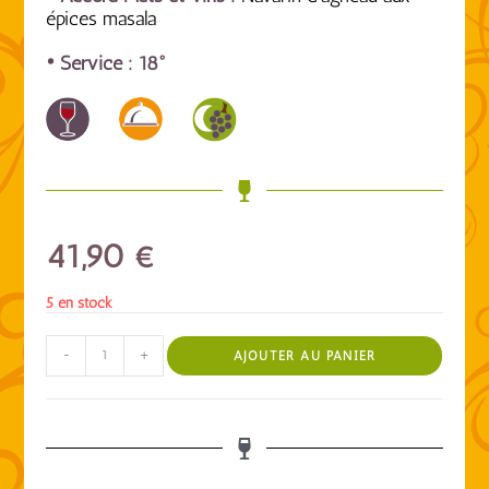
épices masala
• Service : 18°
41,90
€
5 en stock
-
+
AJOUTER AU PANIER