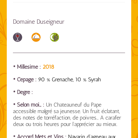
Domaine Duseigneur
• Millésime :
2018
• Cépage :
90 % Grenache, 10 % Syrah
• Degré :
• Selon moi… :
Un Chateauneuf du Pape
accessible malgré sa jeunesse. Un fruit éclatant,
des notes de torréfaction, de poivres… A carafer
deux ou trois heures pour l’apprécier au mieux.
• Accord Mets et Vins :
Navarin d’agneau aux