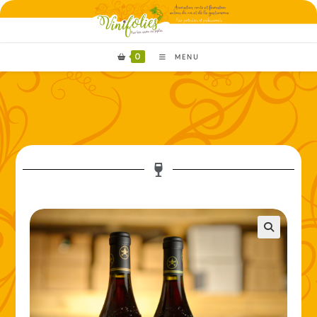
0
MENU