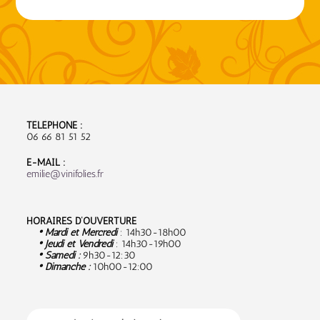
TÉLÉPHONE :
06 66 81 51 52
E-MAIL :
emilie@vinifolies.fr
HORAIRES D’OUVERTURE
• Mardi et Mercredi
: 14h30-18h00
• Jeudi et Vendredi
: 14h30-19h00
• Samedi :
9
h30-12:30
• Dimanche :
10h00-12:00