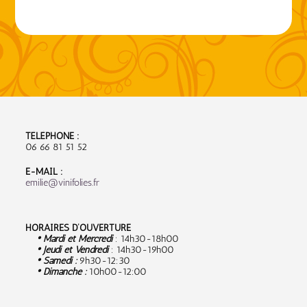
TÉLÉPHONE :
06 66 81 51 52
E-MAIL :
emilie@vinifolies.fr
HORAIRES D’OUVERTURE
• Mardi et Mercredi
: 14h30-18h00
• Jeudi et Vendredi
: 14h30-19h00
• Samedi :
9
h30-12:30
• Dimanche :
10h00-12:00