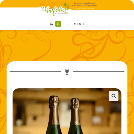
0
MENU