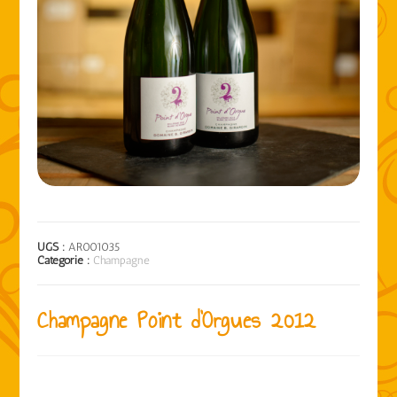
UGS :
AR001035
Catégorie :
Champagne
Champagne Point d’Orgues 2012