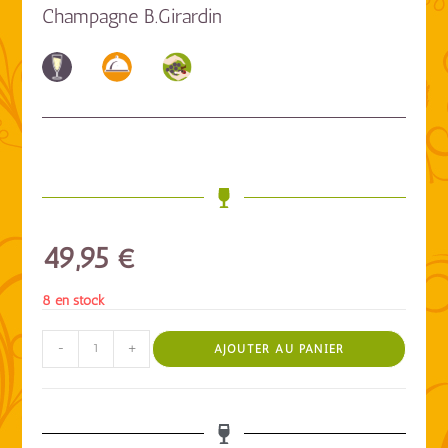
Champagne B.Girardin
49,95
€
8 en stock
-
+
AJOUTER AU PANIER