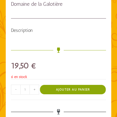
Domaine de la Galotière
Description
19,50
€
6 en stock
-
+
AJOUTER AU PANIER