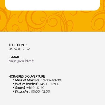
TÉLÉPHONE :
06 66 81 51 52
E-MAIL :
emilie@vinifolies.fr
HORAIRES D’OUVERTURE
• Mardi et Mercredi
: 14h30-18h00
• Jeudi et Vendredi
: 14h30-19h00
• Samedi :
9
h30-12:30
• Dimanche :
10h00-12:00