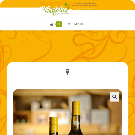
0
MENU