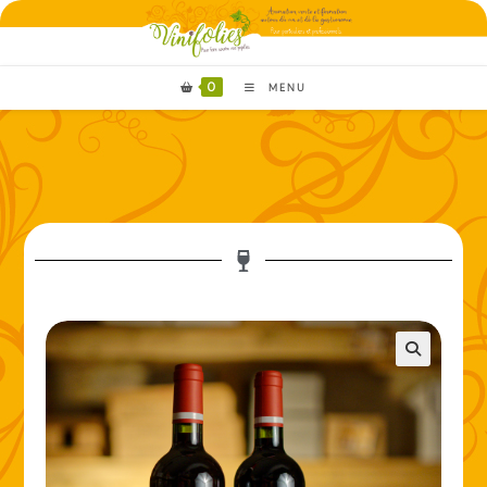
0
MENU