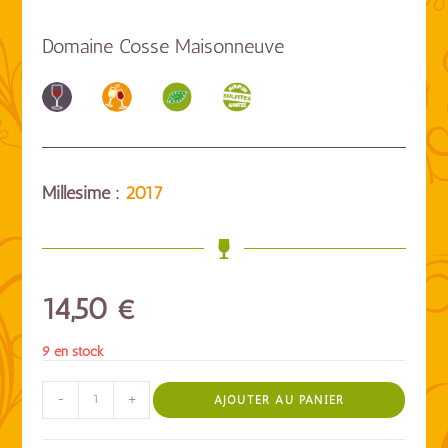
Domaine Cosse Maisonneuve
Millésime :
2017
14,50
€
9 en stock
-
+
AJOUTER AU PANIER