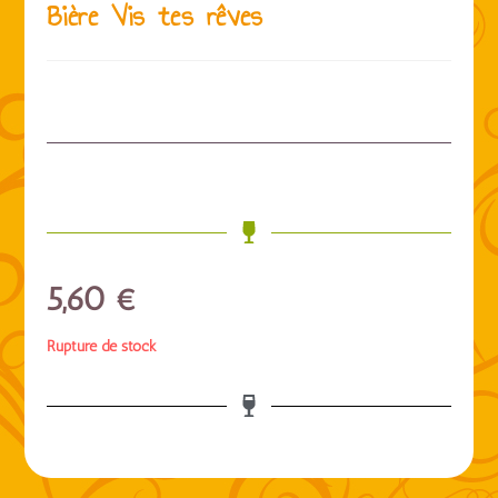
Bière Vis tes rêves
5,60
€
Rupture de stock