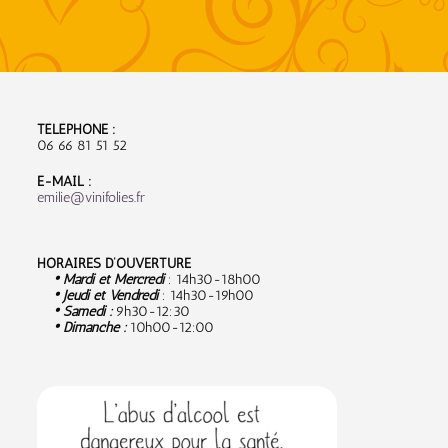
TÉLÉPHONE :
06 66 81 51 52
E-MAIL :
emilie@vinifolies.fr
HORAIRES D’OUVERTURE
• Mardi et Mercredi
: 14h30-18h00
• Jeudi et Vendredi
: 14h30-19h00
• Samedi :
9
h30-12:30
• Dimanche :
10h00-12:00