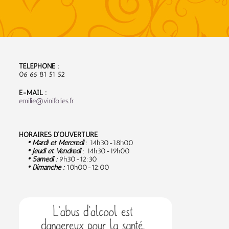
TÉLÉPHONE :
06 66 81 51 52
E-MAIL :
emilie@vinifolies.fr
HORAIRES D’OUVERTURE
• Mardi et Mercredi
: 14h30-18h00
• Jeudi et Vendredi
: 14h30-19h00
• Samedi :
9
h30-12:30
• Dimanche :
10h00-12:00