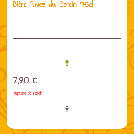
Bière Rives du Serein 75cl
7,90
€
Rupture de stock